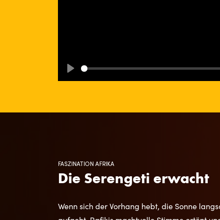
Play
FASZINATION AFRIKA
Die Serengeti erwacht
Wenn sich der Vorhang hebt, die Sonne lang
aufgeht, Rafikis machtvolle Stimme ertönt und