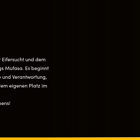
r Eifersucht und dem
s Mufasa. Es beginnt
e und Verantwortung,
em eigenen Platz im
bens!