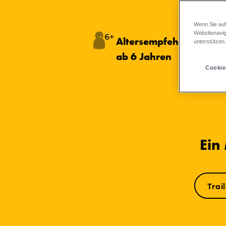
Wenn Sie auf
Websitenavig
Altersempfehlung:
unterstützen
ab 6 Jahren
Cookie
Ein
Trai