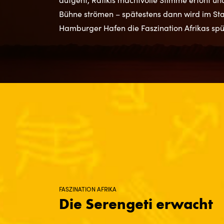
Bühne strömen – spätestens dann wird im St
Hamburger Hafen die Faszination Afrikas spü
FASZINATION AFRIKA
Die Serengeti erwacht