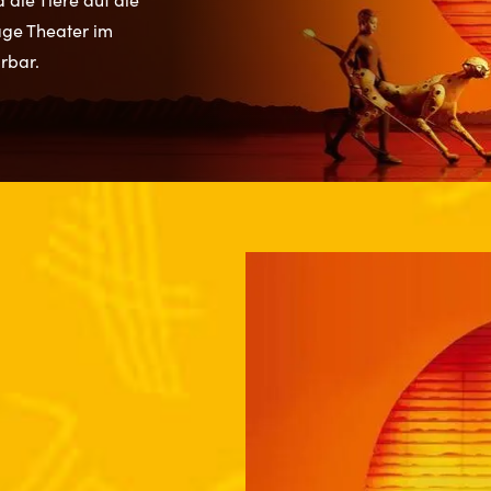
age Theater im
rbar.