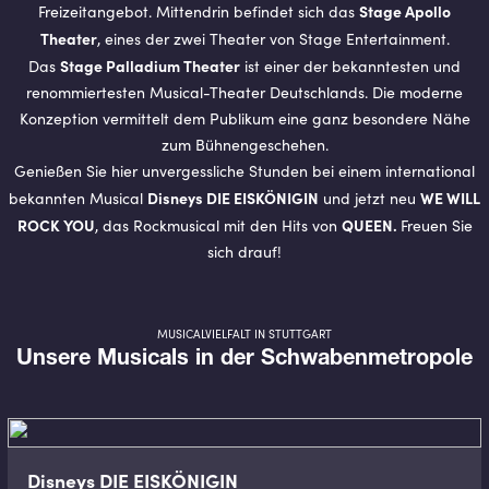
Stage Apollo
Freizeitangebot. Mittendrin befindet sich das
Theater
, eines der zwei Theater von Stage Entertainment.
Stage Palladium Theater
Das
ist einer der bekanntesten und
renommiertesten Musical-Theater Deutschlands. Die moderne
Konzeption vermittelt dem Publikum eine ganz besondere Nähe
zum Bühnengeschehen.
Genießen Sie hier unvergessliche Stunden bei einem international
Disneys DIE EISKÖNIGIN
WE WILL
bekannten Musical
und jetzt neu
ROCK YOU
QUEEN.
, das Rockmusical mit den Hits von
Freuen Sie
sich drauf!
MUSICALVIELFALT IN STUTTGART
Unsere Musicals in der Schwabenmetropole
Disneys DIE EISKÖNIGIN