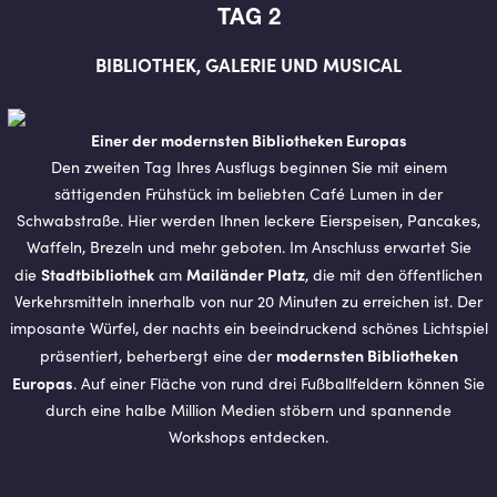
TAG 2
BI­BLIO­THEK, GA­LE­RIE UND MU­SI­CAL
Einer der modernsten Bibliotheken Europas
Den zweiten Tag Ihres Ausflugs beginnen Sie mit einem
sättigenden Frühstück im beliebten Café Lumen in der
Schwabstraße. Hier werden Ihnen leckere Eierspeisen, Pancakes,
Waffeln, Brezeln und mehr geboten. Im Anschluss erwartet Sie
Stadtbibliothek
Mailänder Platz
die
am
, die mit den öffentlichen
Verkehrsmitteln innerhalb von nur 20 Minuten zu erreichen ist. Der
imposante Würfel, der nachts ein beeindruckend schönes Lichtspiel
modernsten Bibliotheken
präsentiert, beherbergt eine der
Europas
. Auf einer Fläche von rund drei Fußballfeldern können Sie
durch eine halbe Million Medien stöbern und spannende
Workshops entdecken.