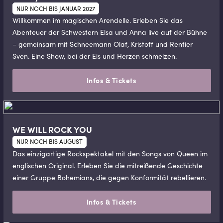
NUR NOCH BIS JANUAR 2027
Willkommen im magischen Arendelle. Erleben Sie das
Abenteuer der Schwestern Elsa und Anna live auf der Bühne
– gemeinsam mit Schneemann Olaf, Kristoff und Rentier
Sven. Eine Show, bei der Eis und Herzen schmelzen.
Infos & Tickets
WE WILL ROCK YOU
NUR NOCH BIS AUGUST
Das einzigartige Rockspektakel mit den Songs von Queen im
englischen Original. Erleben Sie die mitreißende Geschichte
einer Gruppe Bohemians, die gegen Konformität rebellieren.
Infos & Tickets