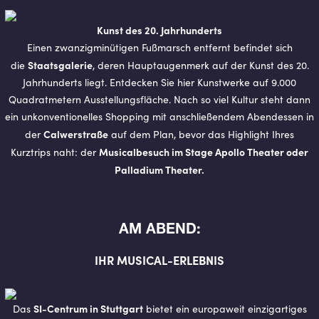
Kunst des 20. Jahrhunderts
Einen zwanzigminütigen Fußmarsch entfernt befindet sich
Staatsgalerie
die
, deren Hauptaugenmerk auf der Kunst des 20.
Jahrhunderts liegt. Entdecken Sie hier Kunstwerke auf 9.000
Quadratmetern Ausstellungsfläche. Nach so viel Kultur steht dann
ein unkonventionelles Shopping mit anschließendem Abendessen in
Calwerstraße
der
auf dem Plan, bevor das Highlight Ihres
Musicalbesuch im Stage Apollo Theater oder
Kurztrips naht: der
Palladium Theater.
AM ABEND:
IHR MU­SI­CAL-ER­LEB­NIS
SI-Centrum in Stuttgart
Das
bietet ein europaweit einzigartiges