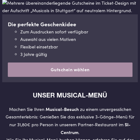
Die perfekte Geschenkidee
Zum Ausdrucken sofort verfügbar
Auswahl aus vielen Motiven
Flexibel einsetzbar
3 Jahre gültig
Gutschein wählen
UNSER MU­SI­CAL-MENÜ
Musical-Besuch
Machen Sie Ihren
zu einem unvergesslichen
Gesamterlebnis: Genießen Sie das exklusive 3-Gänge-Menü für
SI-
nur 31,80€ pro Person in unserem Partner-Restaurant im
Centrum
.
Wie Sie Ihr Musical-Menü buchen können, erfahren Sie auf der