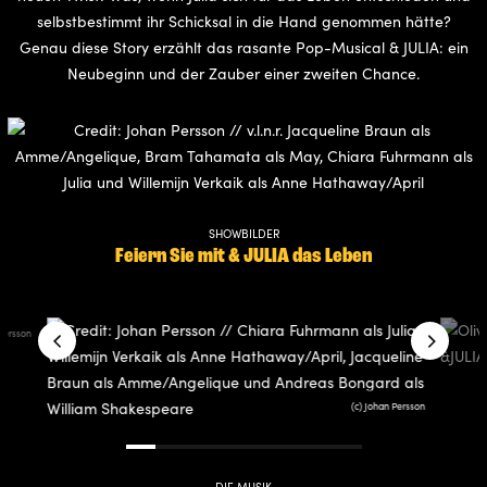
selbstbestimmt ihr Schicksal in die Hand genommen hätte?
Genau diese Story erzählt das rasante Pop-Musical & JULIA: ein
Neubeginn und der Zauber einer zweiten Chance.
SHOWBILDER
Feiern Sie mit & JULIA das Leben
 Persson
(c) Johan Persson
DIE MUSIK