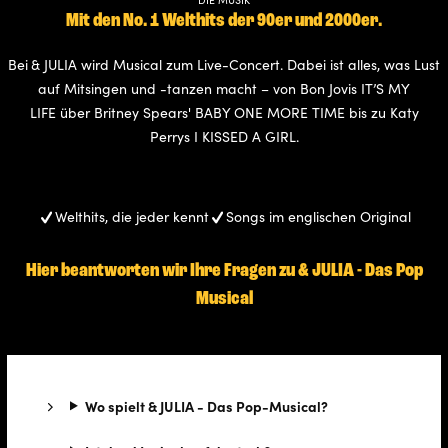
Mit den No. 1 Welthits der 90er und 2000er.
Bei
& JULIA wird Musical zum Live-Concert. Dabei ist alles, was Lust
auf Mitsingen und -tanzen macht – von Bon Jovis IT’S MY
LIFE über Britney Spears' BABY ONE MORE TIME bis zu Katy
Perrys I KISSED A GIRL.
Welthits, die jeder kennt
Songs im englischen Original
Hier beantworten wir Ihre Fragen zu & JULIA - Das Pop
Musical
Wo spielt & JULIA - Das Pop-Musical?