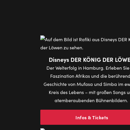
Disneys DER KÖNIG DER LÖW
Der Welterfolg in Hamburg. Erleben Sie
Faszination Afrikas und die berühren
Geschichte von Mufasa und Simba im e
Kreis des Lebens – mit großen Songs 
atemberaubenden Bühnenbildern.
Infos & Tickets