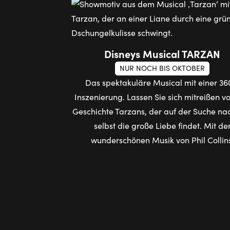
Disneys Musical TARZAN
NUR NOCH BIS OKTOBER
Das spektakuläre Musical mit einer 36
Inszenierung. Lassen Sie sich mitreißen v
Geschichte Tarzans, der auf der Suche nac
selbst die große Liebe findet. Mit de
wunderschönen Musik von Phil Collin