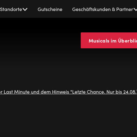
Standorte
Gutscheine
Geschäftskunden & Partner
Musicals im Überbli