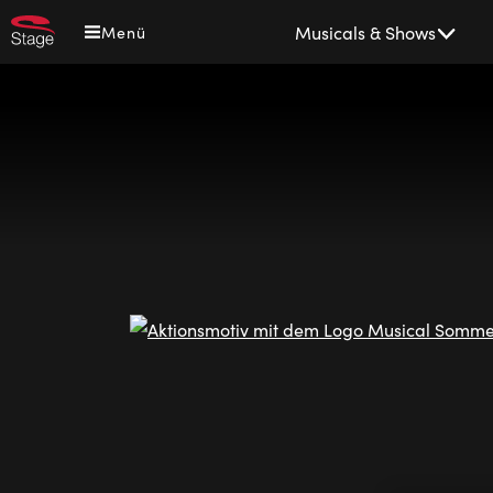
Direkt
Main
Musicals & Shows
Menü
zum
navigation
Inhalt