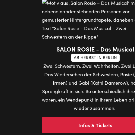
SALON ROSIE - Das Musical
AB HERBST IN BERLIN
Zwei Schwestern. Zwei Wahrheiten. Zwei 
Das Wiedersehen der Schwestern, Rosie (S
Irmen) und Gabi (Kathi Damerow), h
Sprengkraft in sich. So unterschiedlich ih
waren, ein Wendepunkt in ihrem Leben bri
wieder zusammen.
Infos & Tickets