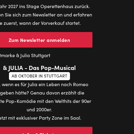
ahr 2027 ins Stage Operettenhaus zurück.
n Sie sich zum Newsletter an und erfahren
ie zuerst, wann der Vorverkauf startet.
Zum Newsletter anmelden
& JULIA - Das Pop-Musical
AB OKTOBER IN STUTTGART
 wenn es für Julia ein Leben nach Romeo
geben hätte? Genau davon erzählt die
te Pop-Komödie mit den Welthits der 90er
und 2000er.
etzt mit exklusiver Party Zone im Saal.