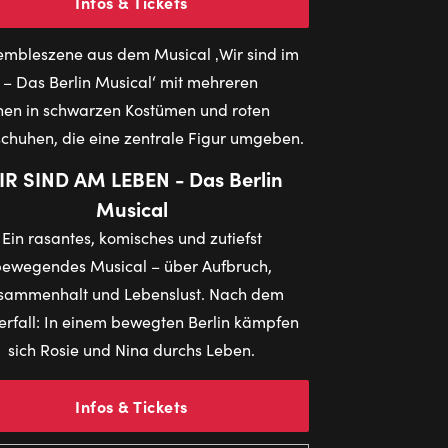
Infos & Tickets
IR SIND AM LEBEN - Das Berlin
Musical
Ein rasantes, komisches und zutiefst
ewegendes Musical – über Aufbruch,
sammenhalt und Lebenslust. Nach dem
rfall: In einem bewegten Berlin kämpfen
sich Rosie und Nina durchs Leben.
Infos & Tickets