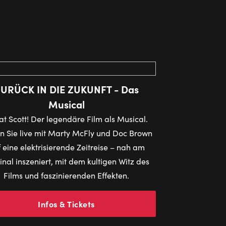
URÜCK IN DIE ZUKUNFT - Das
Musical
t Scott! Der legendäre Film als Musical.
 Sie live mit Marty McFly und Doc Brown
 eine elektrisierende Zeitreise – nah am
inal inszeniert, mit dem kultigen Witz des
Films und faszinierenden Effekten.
Infos & Tickets