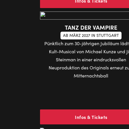
Infos & Tickets
TANZ DER VAMPIRE
AB MÄRZ 2027 IN STUTTGART
Pünktlich zum 30-jährigen Jubiläum läd
Kult-Musical von Michael Kunze und J
Steinman in einer eindrucksvollen
Neuproduktion des Originals erneut 
Mitternachtsball
Infos & Tickets