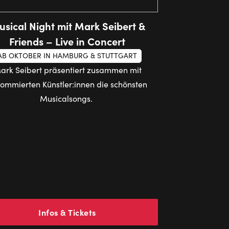
sical Night mit Mark Seibert &
Friends – Live in Concert
AB OKTOBER IN HAMBURG & STUTTGART
ark Seibert präsentiert zusammen mit
ommierten Künstler:innen die schönsten
Musicalsongs.
Infos & Tickets