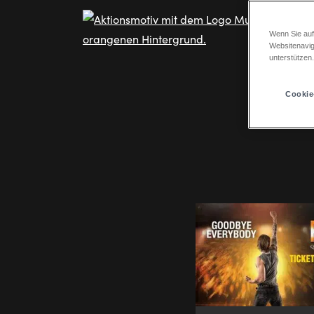
Wenn Sie auf
Websitenavig
unterstützen
Cookie