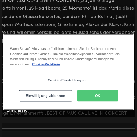
Wenn Sie auf „Alle zulassen“ klicken, stimmen Sie der Speicherung von
Cookies auf Ihrem Gerät zu, um die Websitenavigation zu verbessern, die
Websitenutzung zu analysieren und unsere Marketingbemühungen zu
unterstützen.
Cookie-Richtlinie
Cookie-Einstellungen
Entdecken
Einwilligung ablehnen
OK
Inspiration zu Ausflugstipps, Geschenkideen und besonderen
Erlebnisse.