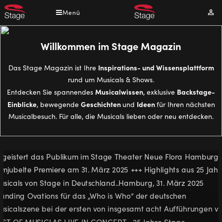
Direkt
Menü
Mei
zum
Kont
Inhalt
Willkommen im Stage Magazin
Inspirations- und Wissensplattform
Das Stage Magazin ist Ihre
rund um Musicals & Shows.
Musicalwissen
Backstage-
Entdecken Sie spannendes
, exklusive
Einblicke
Geschichten
Ideen
, bewegende
und
für Ihren nächsten
Musicalbesuch. Für alle, die Musicals lieben oder neu entdecken.