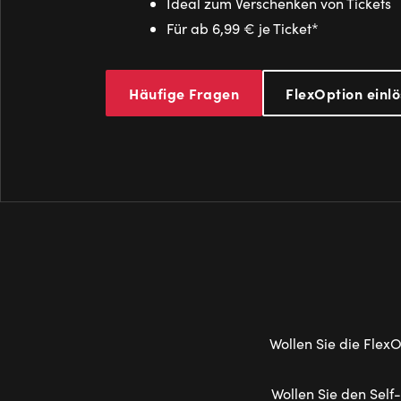
Ideal zum Verschenken von Tickets
Für ab 6,99 € je Ticket*
Häufige Fragen
FlexOption einl
Wollen Sie die Flex
Wollen Sie den Self-