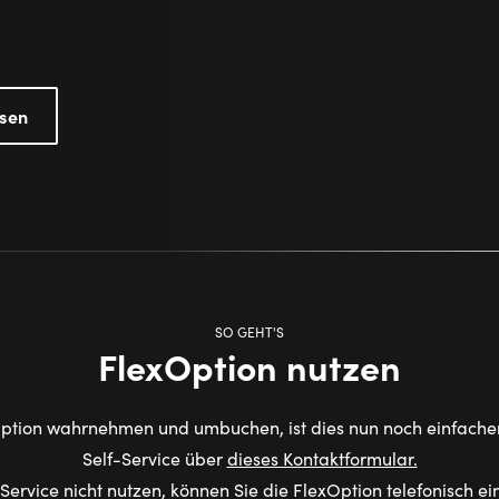
ösen
SO GEHT'S
FlexOption nutzen
Option wahrnehmen und umbuchen, ist dies nun noch einfach
Self-Service über
dieses Kontaktformular.
Service nicht nutzen, können Sie die FlexOption telefonisch ei