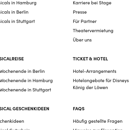
icals in Hamburg
Karriere bei Stage
igation
cals in Berlin
Presse
cals in Stuttgart
Für Partner
Theatervermietung
Über uns
ICALREISE
TICKET & HOTEL
 Wochenende in Berlin
Hotel-Arrangements
 Wochenende in Hamburg
Hotelangebote für Disneys
König der Löwen
 Wochenende in Stuttgart
ICAL GESCHENKIDEEN
FAQS
chenkideen
Häufig gestellte Fragen