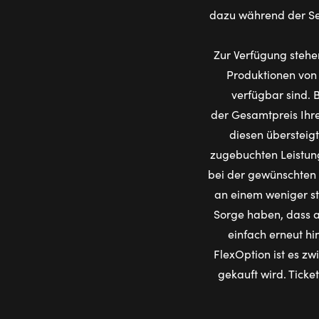
dazu während der Ser
Zur Verfügung stehe
Produktionen von 
verfügbar sind. 
der Gesamtpreis Ihre
diesen übersteig
zugebuchten Leistun
bei der gewünschten 
an einem weniger st
Sorge haben, dass 
einfach erneut hi
FlexOption ist es zw
gekauft wird. Ticke