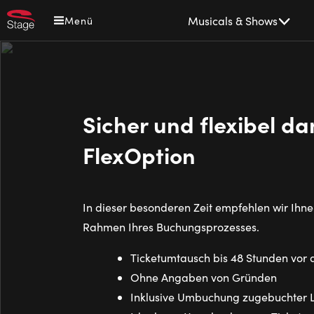
Direkt
Main
Musicals & Shows
Menü
zum
navigation
Inhalt
Sicher und flexibel da
FlexOption
In dieser besonderen Zeit empfehlen wir Ihne
Rahmen Ihres Buchungsprozesses.
Ticketumtausch bis 48 Stunden vor
Ohne Angaben von Gründen
Inklusive Umbuchung zugebuchter 