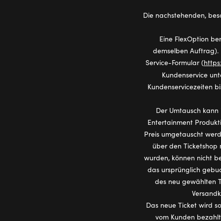
Die nachstehenden, bes
Eine FlexOption be
demselben Auftrag).
Service-Formular (
https
Kundenservice un
Kundenservicezeiten bi
Der Umtausch kann i
Entertainment Produkt
Preis umgetauscht werde
über den Ticketshop 
wurden, können nicht be
das ursprünglich gebuc
des neu gewählten Ti
Versandk
Das neue Ticket wird so
vom Kunden bezahlt;