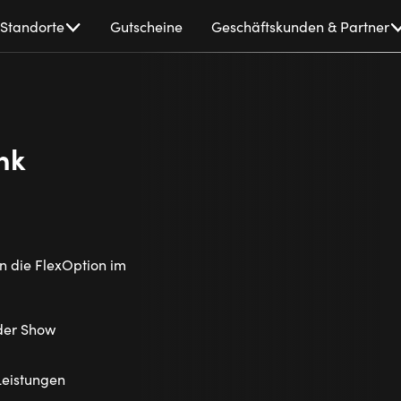
Standorte
Gutscheine
Geschäftskunden & Partner
nk
n die FlexOption im
 der Show
Leistungen