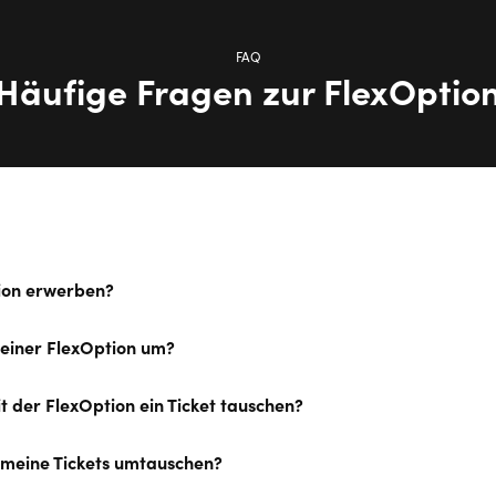
FAQ
Häufige Fragen zur FlexOptio
tion erwerben?
meiner FlexOption um?
t der FlexOption ein Ticket tauschen?
h meine Tickets umtauschen?