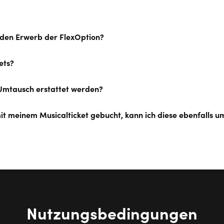
 den Erwerb der FlexOption?
ets?
 Umtausch erstattet werden?
mit meinem Musicalticket gebucht, kann ich diese ebenfalls 
Nutzungsbedingungen