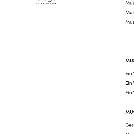
Mus
nav
Musi
Musi
MUS
Ein
Ein
Ein
MUS
Ges