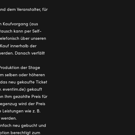
d dem Veranstalter, für
en Kaufvorgang (aus
ausch kann per Self-
telefonisch über unseren
Kauf innerhalb der
werden. Danach verfällt
Produktion der Stage
em selben oder höheren
 das neu gekaufte Ticket
. eventim.de) gekauft
n Ihm gezahlte Preis für
Gegenzug wird der Preis
 Leistungen wie z. B.
t werden.
 einfach neu gebucht und
ption berechtigt zum