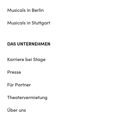
Musicals in Berlin
Musicals in Stuttgart
DAS UNTERNEHMEN
Karriere bei Stage
Presse
Für Partner
Theatervermietung
Über uns