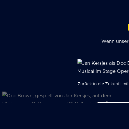
Wenn unsere
Zurück in die Zukunft mit
(c) Johan Persson