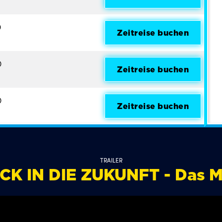
0
Zeitreise buchen
0
Zeitreise buchen
0
Zeitreise buchen
TRAILER
K IN DIE ZUKUNFT - Das M