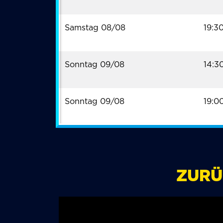
Samstag 08/08
19:3
Sonntag 09/08
14:3
Sonntag 09/08
19:0
ZURÜC