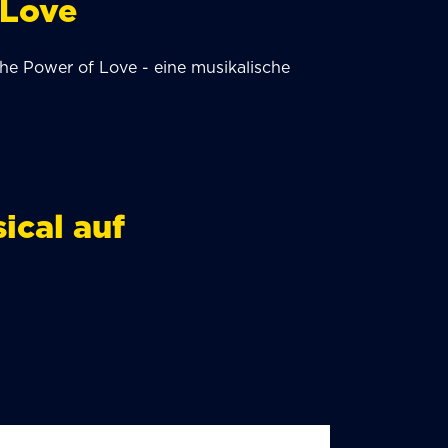
 Love
e Power of Love - eine musikalische
cal auf