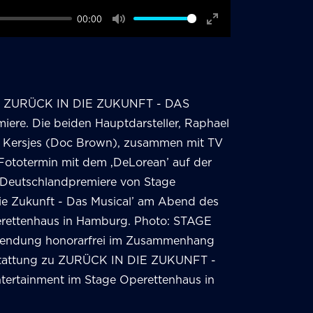
00:00
Mute
Enter
fullscreen