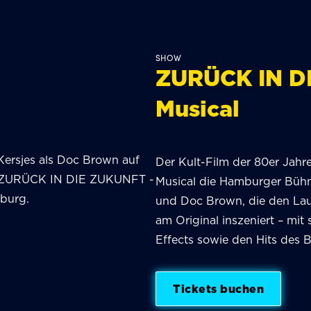
SHOW
ZURÜCK IN D
Musical
Der Kult-Film der 80er Jahr
Musical die Hamburger Bühn
und Doc Brown, die den Lauf 
am Original inszeniert – mit
Effects sowie den Hits des 
Tickets buchen