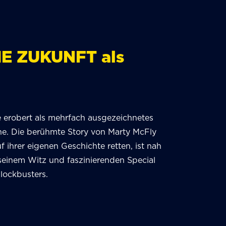
IE ZUKUNFT als
e erobert als mehrfach ausgezeichnetes
e. Die berühmte Story von Marty McFly
ihrer eigenen Geschichte retten, ist nah
 seinem Witz und faszinierenden Special
Blockbusters.