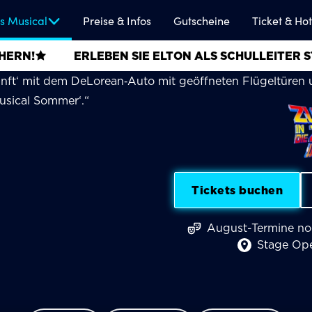
ck
s Musical
Preise & Infos
Gutscheine
Ticket & Hot
ERLEBEN SIE ELTON ALS SCHULLEITER STRICKLAN
nft
cal
Tickets buchen
August-Termine no
Stage Op