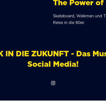
The Power of
Skateboard, Walkman und Th
Reise in die 80er.
 IN DIE ZUKUNFT - Das Musi
Social Media!