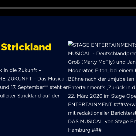
 Strickland
 in die Zukunft –
DIE ZUKUNFT – Das Musical.
 und 17. September** steht er
leiter Strickland auf der