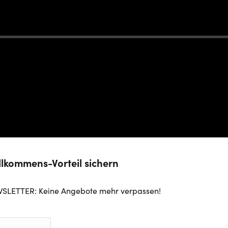
illkommens-Vorteil sichern
SLETTER: Keine Angebote mehr verpassen!