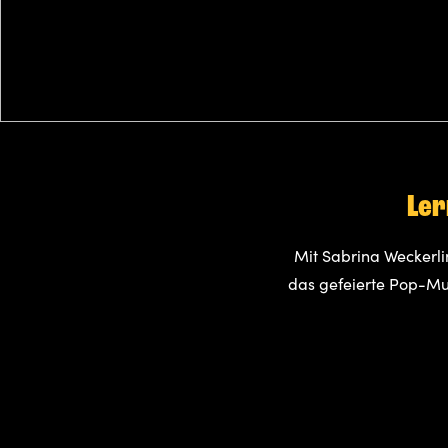
Ler
Mit Sabrina Weckerl
das gefeierte Pop-Mus