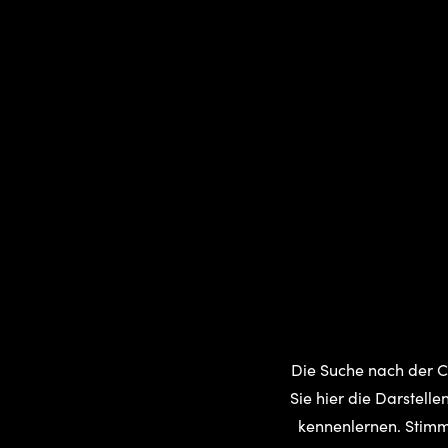
Die Suche nach der C
Sie hier die Darstell
kennenlernen. Stimme