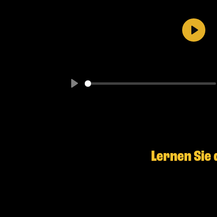
Play
Play
Lernen Sie 