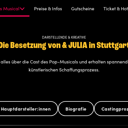
s Musical
Preise & Infos
Gutscheine
Ticket & Hot
DARSTELLENDE & KREATIVE
cal
Die Besetzung von & JULIA in Stuttgar
e alles über die Cast des Pop-Musicals und erhalten spannende
künstlerischen Schaffungsprozess.
 Hauptdarsteller:innen
Biografie
Castingpro