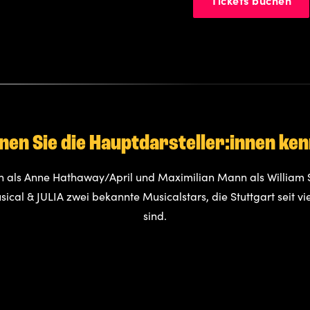
Tickets buchen
nen Sie die Hauptdarsteller:innen ke
in als Anne Hathaway/April und Maximilian Mann als William
ical & JULIA zwei bekannte Musicalstars, die Stuttgart seit v
sind.