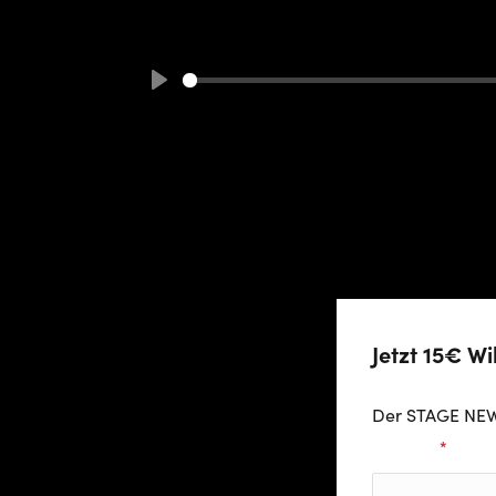
Play
Jetzt 15€ W
Der STAGE NEW
Vorname
*