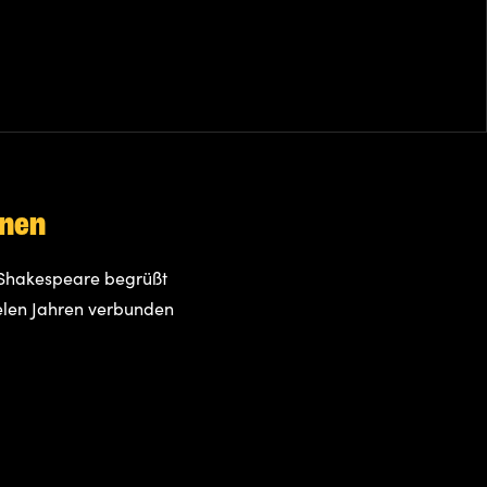
nnen
 Shakespeare begrüßt
ielen Jahren verbunden