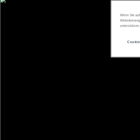
Wenn Sie auf
Websitenavig
unterstützen
Cookie