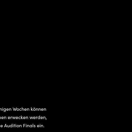
wenigen Wochen können
Leben erwecken werden,
 Audition Finals ein.