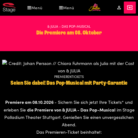
Direkt
Menü
Menü
Mein
Tickets
zum
Konto
Inhalt
& JULIA - DAS POP-MUSICAL
Die Premiere am 08. Oktober
PREMIERENTICKETS
Seien Sie dabei! Das Pop-Musical mit Party-Garantie
Premiere am 08.10.2026
- Sichern Sie sich jetzt Ihre Tickets* und
die Premiere von & JULIA - Das Pop-Musical
erleben Sie
im Stage
Palladium Theater Stuttgart. Genießen Sie einen unvergesslichen
Abend.
Das Premieren-Ticket beinhaltet: