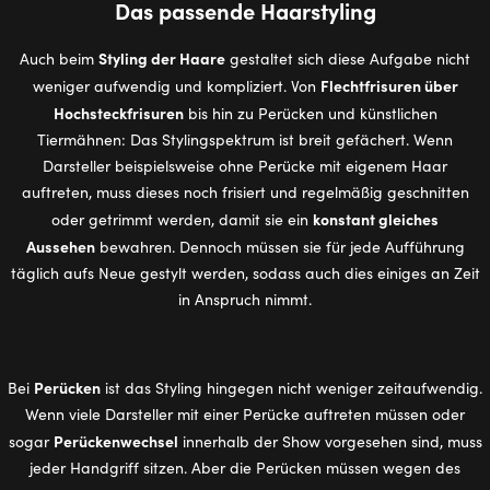
Das pas­sen­de Haar­sty­ling
Styling der Haare
Auch beim
gestaltet sich diese Aufgabe nicht
Flechtfrisuren über
weniger aufwendig und kompliziert. Von
Hochsteckfrisuren
bis hin zu Perücken und künstlichen
Tiermähnen: Das Stylingspektrum ist breit gefächert. Wenn
Darsteller beispielsweise ohne Perücke mit eigenem Haar
auftreten, muss dieses noch frisiert und regelmäßig geschnitten
konstant gleiches
oder getrimmt werden, damit sie ein
Aussehen
bewahren. Dennoch müssen sie für jede Aufführung
täglich aufs Neue gestylt werden, sodass auch dies einiges an Zeit
in Anspruch nimmt.
Perücken
Bei
ist das Styling hingegen nicht weniger zeitaufwendig.
Wenn viele Darsteller mit einer Perücke auftreten müssen oder
Perückenwechsel
sogar
innerhalb der Show vorgesehen sind, muss
jeder Handgriff sitzen. Aber die Perücken müssen wegen des