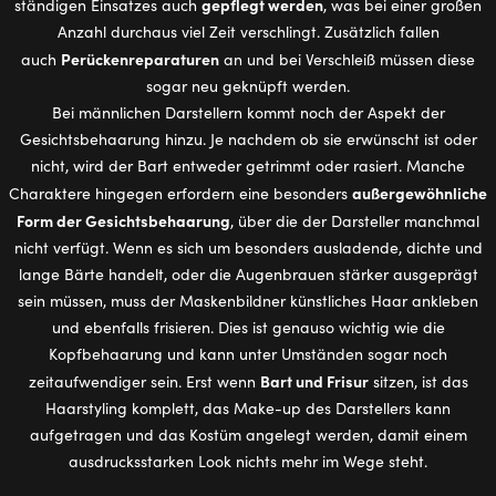
gepflegt werden
ständigen Einsatzes auch
, was bei einer großen
Anzahl durchaus viel Zeit verschlingt. Zusätzlich fallen
Perückenreparaturen
auch
an und bei Verschleiß müssen diese
sogar neu geknüpft werden.
Bei männlichen Darstellern kommt noch der Aspekt der
Gesichtsbehaarung hinzu. Je nachdem ob sie erwünscht ist oder
nicht, wird der Bart entweder getrimmt oder rasiert. Manche
außergewöhnliche
Charaktere hingegen erfordern eine besonders
Form der Gesichtsbehaarung
, über die der Darsteller manchmal
nicht verfügt. Wenn es sich um besonders ausladende, dichte und
lange Bärte handelt, oder die Augenbrauen stärker ausgeprägt
sein müssen, muss der Maskenbildner künstliches Haar ankleben
und ebenfalls frisieren. Dies ist genauso wichtig wie die
Kopfbehaarung und kann unter Umständen sogar noch
Bart und Frisur
zeitaufwendiger sein. Erst wenn
sitzen, ist das
Haarstyling komplett, das Make-up des Darstellers kann
aufgetragen und das Kostüm angelegt werden, damit einem
ausdrucksstarken Look nichts mehr im Wege steht.