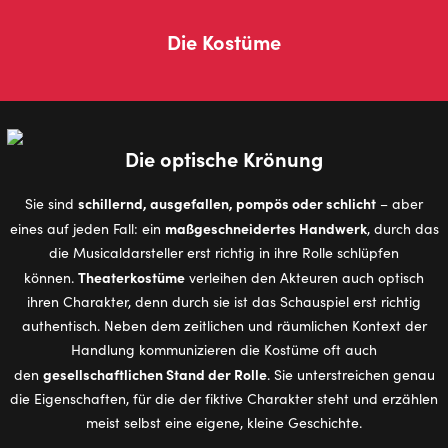
Die Kos­tü­me
Die optische Krönung
schillernd, ausgefallen, pompös oder schlicht
Sie sind
– aber
maßgeschneidertes Handwerk
eines auf jeden Fall: ein
, durch das
die Musicaldarsteller erst richtig in ihre Rolle schlüpfen
Theaterkostüme
können.
verleihen den Akteuren auch optisch
ihren Charakter, denn durch sie ist das Schauspiel erst richtig
authentisch. Neben dem zeitlichen und räumlichen Kontext der
Handlung kommunizieren die Kostüme oft auch
gesellschaftlichen Stand der Rolle
den
. Sie unterstreichen genau
die Eigenschaften, für die der fiktive Charakter steht und erzählen
meist selbst eine eigene, kleine Geschichte.