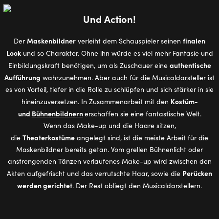
Und Ac­tion!
Maskenbildner
finalen
Der
verleiht dem Schauspieler seinen
Look
und so Charakter. Ohne ihn würde es viel mehr Fantasie und
authentische
Einbildungskraft benötigen, um als Zuschauer eine
Aufführung
wahrzunehmen. Aber auch für die Musicaldarsteller ist
es von Vorteil, tiefer in die Rolle zu schlüpfen und sich stärker in sie
Kostüm-
hineinzuversetzen. In Zusammenarbeit mit den
und
Bühnenbildnern
erschaffen sie eine fantastische Welt.
Wenn das Make-up und die Haare sitzen,
Theaterkostüme
die
angelegt sind, ist die meiste Arbeit für die
Maskenbildner bereits getan. Vom grellen Bühnenlicht oder
anstrengenden Tänzen verlaufenes Make-up wird zwischen den
Perücken
Akten aufgefrischt und das verrutschte Haar, sowie die
werden gerichtet
. Der Rest obliegt den Musicaldarstellern.