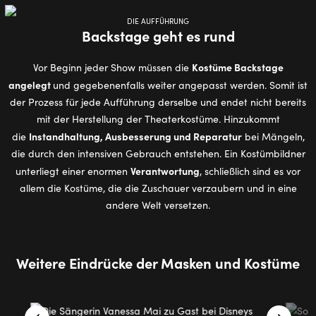
DIE AUFFÜHRUNG
Backstage geht es rund
Kostüme Backstage
Vor Beginn jeder Show müssen die
angelegt
und gegebenenfalls weiter angepasst werden. Somit ist
der Prozess für jede Aufführung derselbe und endet nicht bereits
mit der Herstellung der Theaterkostüme. Hinzukommt
Instandhaltung, Ausbesserung und Reparatur
die
bei Mängeln,
die durch den intensiven Gebrauch entstehen. Ein Kostümbildner
Verantwortung
unterliegt einer enormen
, schließlich sind es vor
allem die Kostüme, die die Zuschauer verzaubern und in eine
andere Welt versetzen.
Wei­te­re Ein­drü­cke der Mas­ken und Kos­tü­me