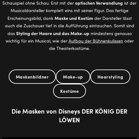
optischen Verwandlung
Schauspiel ohne Schau. Erst mit der
ist der
Musicaldarsteller komplett eins mit seiner Figur. Das fertige
Maske und Kostüm
Erscheinungsbild, dank
der Darsteller lässt
auch die Zuschauer tief in die Aufführung eintauchen. Somit sind
Styling der Haare und das Make-up
das
mindestens genauso
wichtig für ein Musical, wie der
Aufbau der Bühnenkulissen
oder
die Theaterkostüme.
Maskenbildner
Make-up
Haarstyling
Kostüme
Die Mas­ken von Dis­neys DER KÖNIG DER
LÖWEN