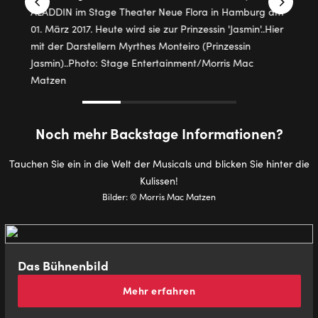
Noch mehr Back­stage In­for­ma­tio­nen?
Tauchen Sie ein in die Welt der Musicals und blicken Sie hinter die
Kulissen!
Bilder: © Morris Mac Matzen
Das Büh­nen­bild
Mehr erfahren