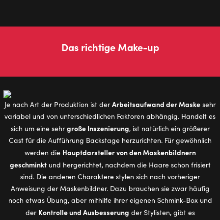
Das rich­ti­ge Make-up
Arbeitsaufwand der Maske
Je nach Art der Produktion ist der
sehr
variabel und von unterschiedlichen Faktoren abhängig. Handelt es
große Inszenierung
sich um eine sehr
, ist natürlich ein größerer
Cast für die Aufführung Backstage herzurichten. Für gewöhnlich
Hauptdarsteller von den Maskenbildnern
werden die
geschminkt
und hergerichtet, nachdem die Haare schon frisiert
sind. Die anderen Charaktere stylen sich nach vorheriger
Anweisung der Maskenbildner. Dazu brauchen sie zwar häufig
noch etwas Übung, aber mithilfe ihrer eigenen Schmink-Box und
Kontrolle und Ausbesserung
der
der Stylisten, gibt es