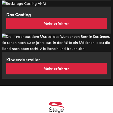
Das Cas­ting
Mehr erfahren
Kin­der­dar­stel­ler
Mehr erfahren