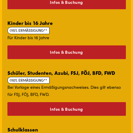
Infos & Buchung
Kinder bis 16 Jahre
15% ERMÄSSIGUNG**
Für Kinder bis 16 Jahre
Infos & Buchung
Schü­ler, Stu­den­ten, Azubi, FSJ, FÖJ, BFD, FWD
10% ERMÄSSIGUNG**
Bei Vorlage eines Ermäßigungsnachweises. Dies gilt ebenso
für FSJ, FÖJ, BFD, FWD.
Infos & Buchung
Schulklassen