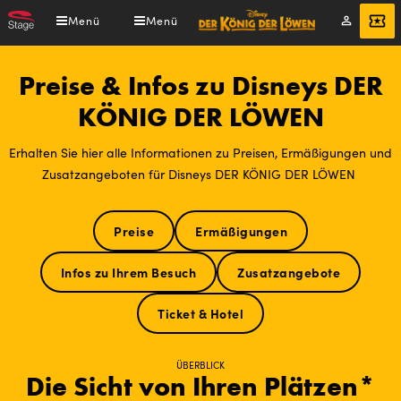
Direkt
Menü
Menü
Mein
Angebot
zum
Konto
Inhalt
Preise & Infos zu Disneys DER
KÖNIG DER LÖWEN
Erhalten Sie hier alle Informationen zu Preisen, Ermäßigungen und
Zusatzangeboten für Disneys DER KÖNIG DER LÖWEN
Preise
Ermäßigungen
Infos zu Ihrem Besuch
Zusatzangebote
Ticket & Hotel
ÜBERBLICK
Die Sicht von Ihren Plätzen*