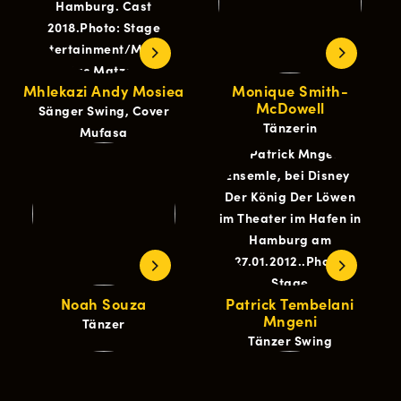
Mhlekazi Andy Mosiea
Monique Smith-
McDowell
Sänger Swing, Cover
Tänzerin
Mufasa
Noah Souza
Patrick Tembelani
Mngeni
Tänzer
Tänzer Swing