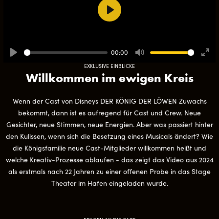
Play
00:00
Play
Mute
Ente
EXKLUSIVE EINBLICKE
full
Willkommen im ewigen Kreis
Wenn der Cast von Disneys DER KÖNIG DER LÖWEN Zuwachs
bekommt, dann ist es aufregend für Cast und Crew. Neue
Gesichter, neue Stimmen, neue Energien. Aber was passiert hinter
den Kulissen, wenn sich die Besetzung eines Musicals ändert? Wie
die Königsfamilie neue Cast-Mitglieder willkommen heißt und
welche Kreativ-Prozesse ablaufen - das zeigt das Video aus 2024
als erstmals nach 22 Jahren zu einer offenen Probe in das Stage
Theater im Hafen eingeladen wurde.