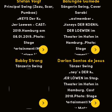
Stefan Voigt
Balungile Gumede
Principal Swing (Zazu, Scar,
Sängerin Swing, Cover
Pumbaa)
Sarabi
Bobby Strong
Darlan Santos de Jesus
Tänzerin Swing
Tänzer Swing