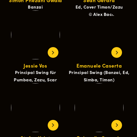
Simon Phezani Gwala
Sean Gerard
Banzai
Ed, Cover Timon/Zazu
Jessie Vos
Emanuele Caserta
Principal Swing für
Principal Swing (Banzai, Ed,
Pumbaa, Zazu, Scar
Simba, Timon)