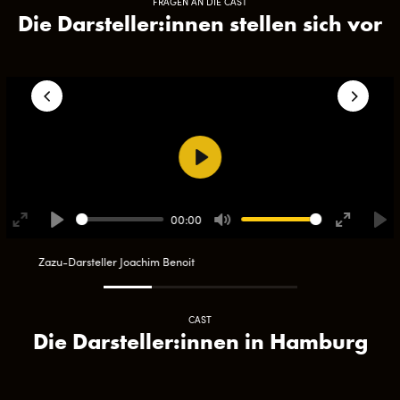
FRAGEN AN DIE CAST
Die Darsteller:innen stellen sich vor
Play
00:00
Enter
Play
Mute
Enter
Pla
fullscreen
fullscreen
Zazu-Darsteller Joachim Benoit
CAST
Die Darsteller:innen in Hamburg