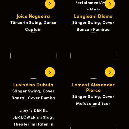
Joice Nogueira
Lungisani Dlomo
Tänzerin Swing, Dance
Sänger Swing, Cover
Captain
Banzai/Pumbaa
Lusindiso Dubula
Lamont Alexander
Pierce
Sänger Swing, Cover
Sänger Swing, Cover
Banzai, Cover Pumba
Mufasa und Scar