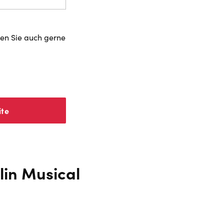
zen Sie auch gerne
ite
lin Musical