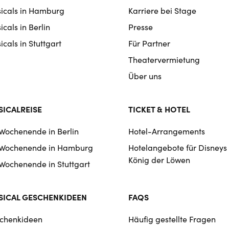
rmat
icals in Hamburg
Karriere bei Stage
igation
cals in Berlin
Presse
cals in Stuttgart
Für Partner
Theatervermietung
Über uns
ICALREISE
TICKET & HOTEL
 Wochenende in Berlin
Hotel-Arrangements
 Wochenende in Hamburg
Hotelangebote für Disneys
König der Löwen
 Wochenende in Stuttgart
ICAL GESCHENKIDEEN
FAQS
chenkideen
Häufig gestellte Fragen