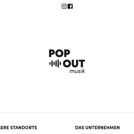
ter
ERE STANDORTE
DAS UNTERNEHMEN