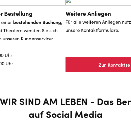
r Bestellung
Weitere Anliegen
bestehenden Buchung
Für alle weiteren Anliegen nut
 einer
,
unsere Kontaktformulare.
d Theatern wenden Sie sich
n unseren Kundenservice:
00 Uhr
:00 Uhr
Zur Kontaktse
 WIR SIND AM LEBEN - Das Ber
auf Social Media