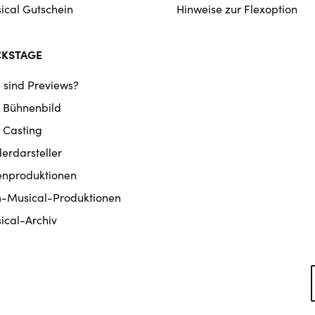
ical Gutschein
Hinweise zur Flexoption
CKSTAGE
 sind Previews?
 Bühnenbild
 Casting
derdarsteller
enproduktionen
m-Musical-Produktionen
ical-Archiv