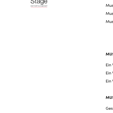
doo
Mus
nav
Musi
Musi
MUS
Ein
Ein
Ein
MUS
Ges