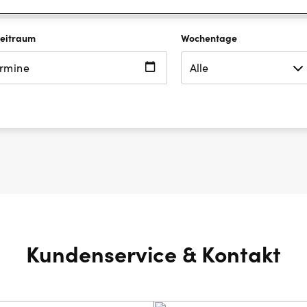
uchen
Zeitraum
Wochentage
ermine
Kundenservice & Kontakt