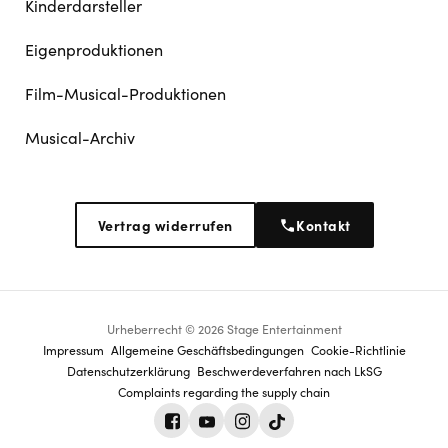
Kinderdarsteller
Eigenproduktionen
Film-Musical-Produktionen
Musical-Archiv
Vertrag widerrufen
Kontakt
Urheberrecht © 2026 Stage Entertainment
Footer
Impressum
Allgemeine Geschäftsbedingungen
Cookie-Richtlinie
Datenschutz­erklärung
Beschwerdeverfahren nach LkSG
navigation
Complaints regarding the supply chain
Facebook
Youtube
Instagram
Tiktok