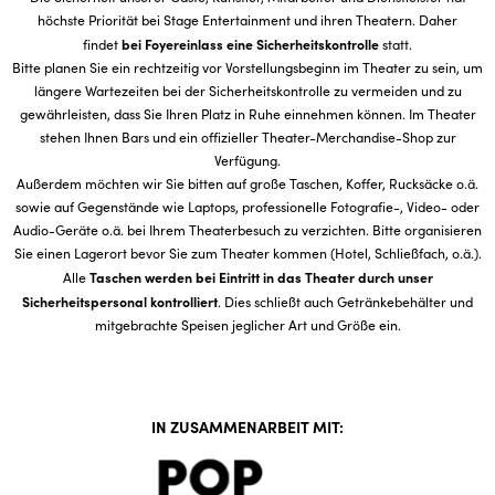
höchste Priorität bei Stage Entertainment und ihren Theatern. Daher
bei Foyereinlass eine Sicherheitskontrolle
findet
statt.
Bitte planen Sie ein rechtzeitig vor Vorstellungsbeginn im Theater zu sein, um
längere Wartezeiten bei der Sicherheitskontrolle zu vermeiden und zu
gewährleisten, dass Sie Ihren Platz in Ruhe einnehmen können. Im Theater
stehen Ihnen Bars und ein offizieller Theater-Merchandise-Shop zur
Verfügung.
Außerdem möchten wir Sie bitten auf große Taschen, Koffer, Rucksäcke o.ä.
sowie auf Gegenstände wie Laptops, professionelle Fotografie-, Video- oder
Audio-Geräte o.ä. bei Ihrem Theaterbesuch zu verzichten. Bitte organisieren
Sie einen Lagerort bevor Sie zum Theater kommen (Hotel, Schließfach, o.ä.).
Taschen werden bei Eintritt in das Theater durch unser
Alle
Sicherheitspersonal kontrolliert
. Dies schließt auch Getränkebehälter und
mitgebrachte Speisen jeglicher Art und Größe ein.
IN ZUSAMMENARBEIT MIT: