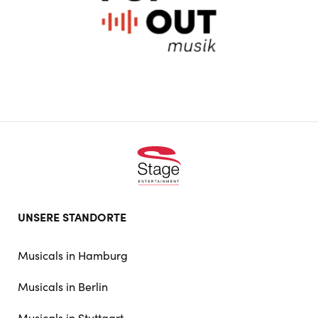
Footer
UNSERE STANDORTE
doormat
navigation
Musicals in Hamburg
Musicals in Berlin
Musicals in Stuttgart