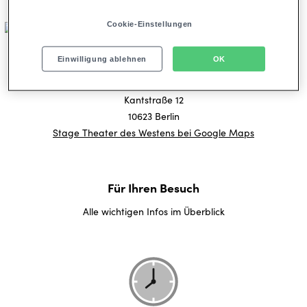
Cookie-Einstellungen
Hier finden Sie uns
Einwilligung ablehnen
OK
Adresse (Navigation)
Stage Theater des Westens
Kantstraße 12
10623 Berlin
Stage Theater des Westens bei Google Maps
Für Ihren Besuch
Alle wichtigen Infos im Überblick