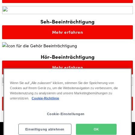
Seh-Beeinträchtigung
Mehr erfahren
Hör-Beeinträchtigung
Mehr erfahren
Wenn Sie auf „Alle zulassen“ klicken, stimmen Sie der Speicherung von
Cookies auf Ihrem Gerät zu, um die Websitenavigation zu verbessern, die
Weitere Hinweise
Websitenutzung zu analysieren und unsere Marketingbemühungen zu
unterstützen.
Cookie-Richtlinie
Mehr erfahren
Cookie-Einstellungen
Einwilligung ablehnen
OK
FRAGEN UND ANTWORTEN