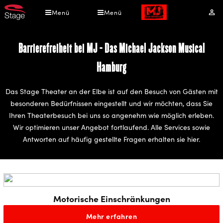
Direkt
Menü
Menü
Mei
zum
Kont
Inhalt
Barrierefreiheit bei MJ - Das Michael Jackson Musical
Hamburg
Das Stage Theater an der Elbe ist auf den Besuch von Gästen mit
besonderen Bedürfnissen eingestellt und wir möchten, dass Sie
Ihren Theaterbesuch bei uns so angenehm wie möglich erleben.
Wir optimieren unser Angebot fortlaufend. Alle Services sowie
Antworten auf häufig gestellte Fragen erhalten sie hier.
Motorische Einschränkungen
Mehr erfahren