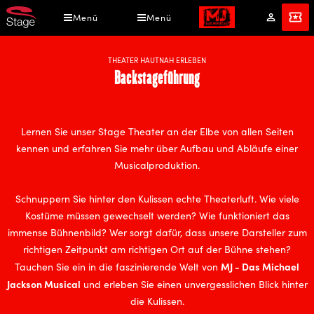
Direkt
Menü
Menü
Mein
Tickets
zum
Konto
Inhalt
THEATER HAUTNAH ERLEBEN
Backstageführung
Lernen Sie unser Stage Theater an der Elbe von allen Seiten
kennen und erfahren Sie mehr über Aufbau und Abläufe einer
Musicalproduktion.
Schnuppern Sie hinter den Kulissen echte Theaterluft. Wie viele
Kostüme müssen gewechselt werden? Wie funktioniert das
immense Bühnenbild? Wer sorgt dafür, dass unsere Darsteller zum
richtigen Zeitpunkt am richtigen Ort auf der Bühne stehen?
MJ - Das Michael
Tauchen Sie ein in die faszinierende Welt von
Jackson Musical
und erleben Sie einen unvergesslichen Blick hinter
die Kulissen.