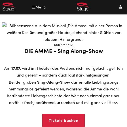
Direkt
Menü
Mei
zum
Kont
Inhalt
NUR AM 17.07.
DIE AMME - Sing Along-Show
17.07.
Am
wird im Theater des Westens nicht nur gelacht, gelitten
und geliebt – sondern auch lautstark mitgesungen!
Sing-Along-Show
Bei der großen
dürfen alle Lieblingssongs
hemmungslos gefeiert werden, während die Amme die wohl
berühmteste Liebesgeschichte der Welt noch einmal ganz neu
erzählt: frech, berührend, urkomisch und mit ganz viel Herz.
Tickets buchen