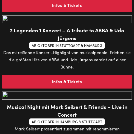
Infos & Tickets
2 Legenden 1 Konzert – A Tribute to ABBA & Udo
Jürgens
AB OKTOBER IN STUTTGART & HAMBURG
Das mitreißende Konzert-Highlight von musicalpeople: Erleben sie
die größten Hits von ABBA und Udo Jürgens vereint auf einer
Bühne.
Infos & Tickets
Musical Night mit Mark Seibert & Friends – Live in
Concert
AB OKTOBER IN HAMBURG & STUTTGART
Mark Seibert präsentiert zusammen mit renommierten