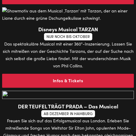
Disneys Musical TARZAN
NUR NOCH BIS OKTOBER
Das spektakuläre Musical mit einer 360°-Inszenierung. Lassen Sie
sich mitreißen von der Geschichte Tarzans, der auf der Suche nach
sich selbst die große Liebe findet. Mit der wunderschönen Musik
von Phil Collins.
Infos & Tickets
DER TEUFEL TRÄGT PRADA – Das Musical
AB DEZEMBER IN HAMBURG
Freuen Sie sich auf das Erfolgsmusical aus London. Erleben Sie
mitreißende Songs von Weltstar Sir Elton John, opulenten Mode-
Glamour und frechen Humor nach dem bekannten gleichnamigen