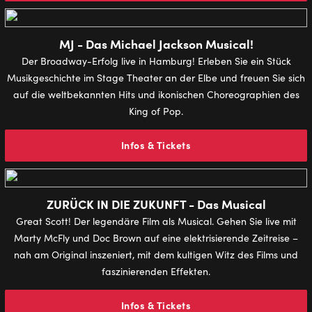
MJ - Das Michael Jackson Musical!
Der Broadway-Erfolg live in Hamburg! Erleben Sie ein Stück
Musikgeschichte im Stage Theater an der Elbe und freuen Sie sich
auf die weltbekannten Hits und ikonischen Choreographien des
King of Pop.
Infos & Tickets
ZURÜCK IN DIE ZUKUNFT - Das Musical
Great Scott! Der legendäre Film als Musical. Gehen Sie live mit
Marty McFly und Doc Brown auf eine elektrisierende Zeitreise –
nah am Original inszeniert, mit dem kultigen Witz des Films und
faszinierenden Effekten.
Infos & Tickets