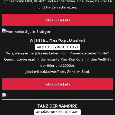
Schneemann Olaf, Kristoff und Rentier Sven. Eine Show, bei der Eis
und Herzen schmelzen.
Infos & Tickets
& JULIA - Das Pop-Musical
AB OKTOBER IN STUTTGART
Was, wenn es für Julia ein Leben nach Romeo gegeben hätte?
Genau davon erzählt die rasante Pop-Komödie mit den Welthits
der 90er und 2000er.
Jetzt mit exklusiver Party Zone im Saal.
Infos & Tickets
TANZ DER VAMPIRE
AB MÄRZ 2027 IN STUTTGART