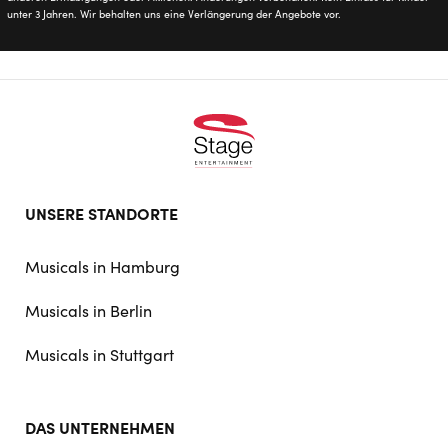
unter 3 Jahren. Wir behalten uns eine Verlängerung der Angebote vor.
Footer
UNSERE STANDORTE
doormat
navigation
Musicals in Hamburg
Musicals in Berlin
Musicals in Stuttgart
DAS UNTERNEHMEN