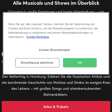
Alle Musicals und Shows im Überblick
Gänsehaut, große Emotionen und beste Unterhaltung – von
Disney-Klassikern bis zu beliebten Kultmusicals.
Wenn Sie auf „Alle zulassen“ klicken, stimmen Sie der Speicherung von
Cookies auf Ihrem Gerät zu, um die Websitenavigation zu verbessern, die
Websitenutzung zu analysieren und unsere Marketingbemühungen zu
ALLE SHOWS
HAMBURG
STUTTGART
BERLIN
unterstützen.
Cookie-Richtlinie
Cookie-Einstellungen
Einwilligung ablehnen
OK
Disneys DER KÖNIG DER LÖWEN
Der Welterfolg in Hamburg. Erleben Sie die Faszination Afrikas und
die berührende Geschichte von Mufasa und Simba im ewigen Kreis
des Lebens – mit großen Songs und atemberaubenden
Bühnenbildern.
Infos & Tickets