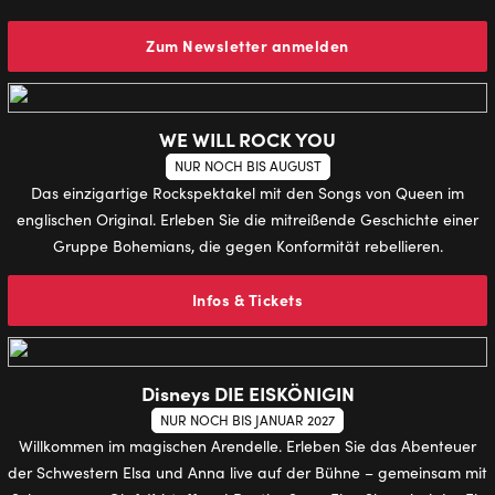
Zum Newsletter anmelden
WE WILL ROCK YOU
NUR NOCH BIS AUGUST
Das einzigartige Rockspektakel mit den Songs von Queen im
englischen Original. Erleben Sie die mitreißende Geschichte einer
Gruppe Bohemians, die gegen Konformität rebellieren.
Infos & Tickets
Disneys DIE EISKÖNIGIN
NUR NOCH BIS JANUAR 2027
Willkommen im magischen Arendelle. Erleben Sie das Abenteuer
der Schwestern Elsa und Anna live auf der Bühne – gemeinsam mit