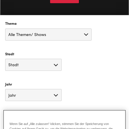
Thema
Stadt
Jahr
Medien
Wenn Sie auf „Alle zulassen“ klicken, stimmen Sie der Speicherung von
Cookies auf Ihrem Gerät zu, um die Websitenavigation zu verbessern, die