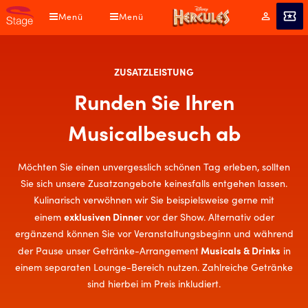
Direkt
Menü
Menü
Mein
Angebot
zum
Konto
Inhalt
ZUSATZLEISTUNG
Runden Sie Ihren
Musicalbesuch ab
Möchten Sie einen unvergesslich schönen Tag erleben, sollten
Sie sich unsere Zusatzangebote keinesfalls entgehen lassen.
Kulinarisch verwöhnen wir Sie beispielsweise gerne mit
exklusiven Dinner
einem
vor der Show. Alternativ oder
ergänzend können Sie vor Veranstaltungsbeginn und während
Musicals & Drinks
der Pause unser Getränke-Arrangement
in
einem separaten Lounge-Bereich nutzen. Zahlreiche Getränke
sind hierbei im Preis inkludiert.