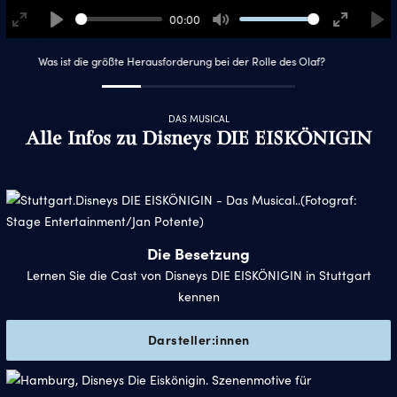
00:00
Enter
Play
Mute
Enter
Pla
fullscreen
fullscreen
Was ist die größte Herausforderung bei der Rolle des Olaf?
DAS MUSICAL
Alle Infos zu Disneys DIE EISKÖNIGIN
Die Besetzung
Lernen Sie die Cast von Disneys DIE EISKÖNIGIN in Stuttgart
kennen
Darsteller:innen