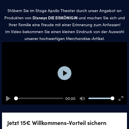
Stöbern Sie im Stage Apollo Theater durch unser Angebot an
Disneys DIE EISKÖNIGIN
Produkten von
und machen Sie sich und
Ihrer Familie eine Freude mit einer Erinnerung zum Anfassen!
Im Video bekommen Sie einen kleinen Eindruck von der Auswahl
unserer hochwertigen Merchandise-Artikel.
Play
00:00
Play
Mute
Ente
full
Jetzt 15€ Willkommens-Vorteil sichern