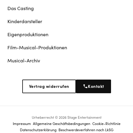
Das Casting
Kinderdarsteller
Eigenproduktionen
Film-Musical-Produktionen
Musical-Archiv
Vertrag widerrufen
Kontakt
Urheberrecht © 2026 Stage Entertainment
Footer
Impressum
Allgemeine Geschäftsbedingungen
Cookie-Richtlinie
Datenschutz­erklärung
Beschwerdeverfahren nach LkSG
navigation