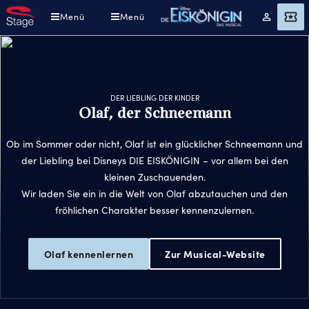
Direkt
Menü
Menü
Mein
Angebot
zum
Konto
Inhalt
DER LIEBLING DER KINDER
Olaf, der Schneemann
Ob im Sommer oder nicht, Olaf ist ein glücklicher Schneemann und
der Liebling bei Disneys DIE EISKÖNIGIN – vor allem bei den
kleinen Zuschauenden.
Wir laden Sie ein in die Welt von Olaf abzutauchen und den
fröhlichen Charakter besser kennenzulernen.
Olaf kennenlernen
Zur Musical-Website