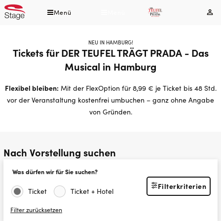
Direkt
Menü
Menü
Mei
zum
Kont
Inhalt
NEU IN HAMBURG!
Tickets für DER TEUFEL TRÄGT PRADA - Das
Musical in Hamburg
Flexibel bleiben:
Mit der FlexOption für 8,99 € je Ticket bis 48 Std.
vor der Veranstaltung kostenfrei umbuchen – ganz ohne Angabe
von Gründen.
Nach Vorstellung suchen
Was dürfen wir für Sie suchen?
Filterkriterien
Ticket
Ticket + Hotel
Filter zurücksetzen