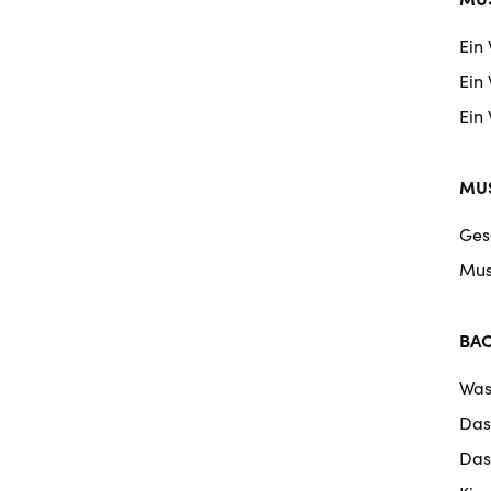
Ein
Ein
Ein
MUS
Ges
Mus
BA
Was
Das
Das