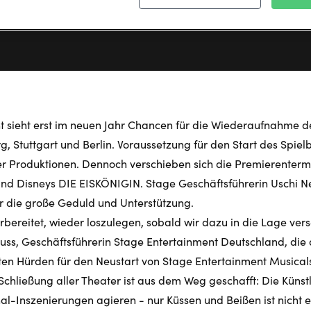
t sieht erst im neuen Jahr Chancen für die Wiederaufnahme d
 Stuttgart und Berlin. Voraussetzung für den Start des Spielbe
der Produktionen. Dennoch verschieben sich die Premierenterm
 Disneys DIE EISKÖNIGIN. Stage Geschäftsführerin Uschi Ne
r die große Geduld und Unterstützung.
orbereitet, wieder loszulegen, sobald wir dazu in die Lage vers
uss, Geschäftsführerin Stage Entertainment Deutschland, die a
ten Hürden für den Neustart von Stage Entertainment Musicals
hließung aller Theater ist aus dem Weg geschafft: Die Künstl
al-Inszenierungen agieren - nur Küssen und Beißen ist nicht e