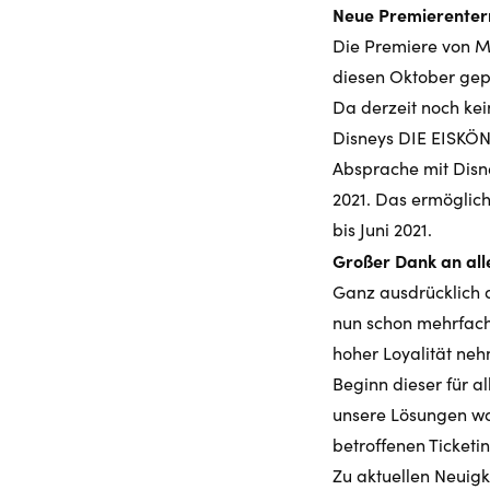
Neue Premierente
Die Premiere von M
diesen Oktober gep
Da derzeit noch kei
Disneys DIE EISKÖNI
Absprache mit Disn
2021. Das ermöglic
bis Juni 2021.
Großer Dank an all
Ganz ausdrücklich d
nun schon mehrfach
hoher Loyalität ne
Beginn dieser für a
unsere Lösungen wa
betroffenen Ticketi
Zu aktuellen Neuig