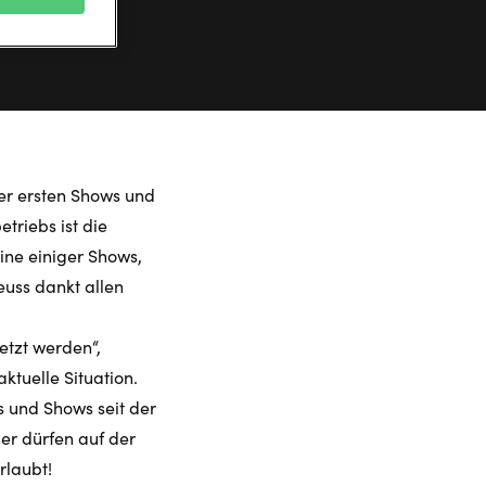
er ersten Shows und
triebs ist die
ine einiger Shows,
uss dankt allen
etzt werden“,
ktuelle Situation.
 und Shows seit der
er dürfen auf der
rlaubt!