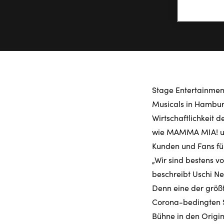
Stage Entertainmen
Musicals in Hamburg,
Wirtschaftlichkeit 
wie MAMMA MIA! und
Kunden und Fans fü
„Wir sind bestens v
beschreibt Uschi Ne
Denn eine der größ
Corona-bedingten Sc
Bühne in den Origin