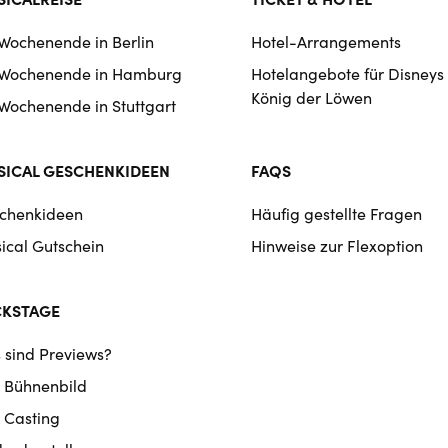
 Wochenende in Berlin
Hotel-Arrangements
 Wochenende in Hamburg
Hotelangebote für Disneys
König der Löwen
 Wochenende in Stuttgart
ICAL GESCHENKIDEEN
FAQS
chenkideen
Häufig gestellte Fragen
ical Gutschein
Hinweise zur Flexoption
CKSTAGE
 sind Previews?
 Bühnenbild
 Casting