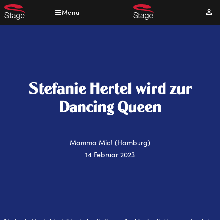
Direkt
Menü
Mei
zum
Kont
Inhalt
Stefanie Hertel wird zur
Dancing Queen
Mamma Mia! (Hamburg)
14 Februar 2023