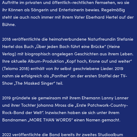
Auftritte im privaten und öffentlich-rechtlichen Fernsehen, wo sie
ihr Können als Sängerin und Entertainerin bewies. Regelmäßig
steht sie auch noch immer mit ihrem Vater Eberhard Hertel auf der
Bühne.
2018 veröffentlichte die heimatverbundene Naturfreundin Stefanie
Hertel das Buch „Über jeden Bach führt eine Brücke“ (Heine
Verlag) mit biographisch angelegen Geschichten aus ihrem Leben.
Ihre aktuelle Album-Produktion „Kopf hoch, Krone auf und weiter“
(Telamo 2018) enthält von ihr selbst geschriebene Lieder. 2019
nahm sie erfolgreich als „Panther“ an der ersten Staffel der TV-
Show „The Masked Singer“ teil.
2019 gründete sie gemeinsam mit ihrem Ehemann Lanny Lanner
und ihrer Tochter Johanna Mross die „Erste Patchwork-Country-
Rock-Band der Welt“. Inzwischen haben sie sich unter ihrem
Bandnamen „MORE THAN WORDS“ einen Namen gemacht.
2022 veröffentlichte die Band bereits ihr zweites Studioalbum