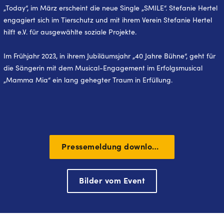
„Today“, im März erscheint die neue Single „SMILE“. Stefanie Hertel
engagiert sich im Tierschutz und mit ihrem Verein Stefanie Hertel
hilft e.V. für ausgewählte soziale Projekte.
Im Frühjahr 2023, in ihrem Jubiläumsjahr „40 Jahre Bühne“, geht für
die Sängerin mit dem Musical-Engagement im Erfolgsmusical
„Mamma Mia“ ein lang gehegter Traum in Erfüllung.
Pressemeldung downloaden
Bilder vom Event