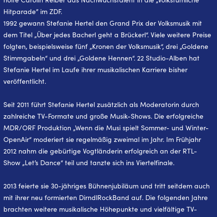
Hitparade” im ZDF.
1992 gewann Stefanie Hertel den Grand Prix der Volksmusik mit
dem Titel „Über jedes Bacherl geht a Brückerl“. Viele weitere Preise
folgten, beispielsweise fünf „Kronen der Volksmusik“, drei „Goldene
Stimmgabeln“ und drei „Goldene Hennen“. 22 Studio-Alben hat
Stefanie Hertel im Laufe ihrer musikalischen Karriere bisher
veröffentlicht.
Seit 2011 führt Stefanie Hertel zusätzlich als Moderatorin durch
zahlreiche TV-Formate und große Musik-Shows. Die erfolgreiche
MDR/ORF Produktion „Wenn die Musi spielt Sommer- und Winter-
OpenAir“ moderiert sie regelmäßig zweimal im Jahr. Im Frühjahr
2012 nahm die gebürtige Vogtländerin erfolgreich an der RTL-
Show „Let’s Dance“ teil und tanzte sich ins Viertelfinale.
2013 feierte sie 30-jähriges Bühnenjubiläum und tritt seitdem auch
mit ihrer neu formierten DirndlRockBand auf. Die folgenden Jahre
brachten weitere musikalische Höhepunkte und vielfältige TV-