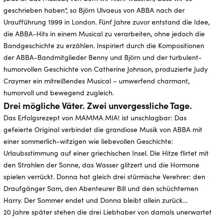
geschrieben haben“, so Björn Ulvaeus von ABBA nach der
Uraufführung 1999 in London. Fünf Jahre zuvor entstand die Idee,
die ABBA-Hits in einem Musical zu verarbeiten, ohne jedoch die
Bandgeschichte zu erzählen. Inspiriert durch die Kompositionen
der ABBA-Bandmitglieder Benny und Björn und der turbulent-
humorvollen Geschichte von Catherine Johnson, produzierte Judy
Craymer ein mitreißendes Musical – umwerfend charmant,
humorvoll und bewegend zugleich.
Drei mögliche Väter. Zwei unvergessliche Tage.
Das Erfolgsrezept von MAMMA MIA! ist unschlagbar: Das
gefeierte Original verbindet die grandiose Musik von ABBA mit
einer sommerlich-witzigen wie liebevollen Geschichte:
Urlaubsstimmung auf einer griechischen Insel. Die Hitze flirtet mit
den Strahlen der Sonne, das Wasser glitzert und die Hormone
spielen verrückt. Donna hat gleich drei stürmische Verehrer: den
Draufgänger Sam, den Abenteurer Bill und den schüchternen
Harry. Der Sommer endet und Donna bleibt allein zurück…
20 Jahre später stehen die drei Liebhaber von damals unerwartet