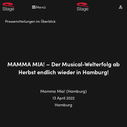
Direkt
Menü
Mei
zum
Kont
Inhalt
Pfadnavigation
Pressemitteilungen im Überblick
MAMMA MIA! – Der Musical-Welterfolg ab
Herbst endlich wieder in Hamburg!
Mamma Mia! (Hamburg)
13 April 2022
Hamburg