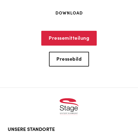
DOWNLOAD
Pressemitteilung
Pressebild
Footer
UNSERE STANDORTE
doormat