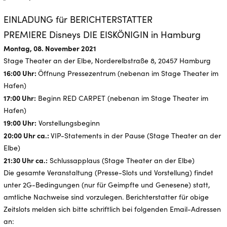
EINLADUNG für BERICHTERSTATTER
PREMIERE Disneys DIE EISKÖNIGIN in Hamburg
Montag, 08. November 2021
Stage Theater an der Elbe, Norderelbstraße 8, 20457 Hamburg
16:00 Uhr:
Öffnung Pressezentrum (nebenan im Stage Theater im
Hafen)
17:00 Uhr:
Beginn RED CARPET (nebenan im Stage Theater im
Hafen)
19:00 Uhr:
Vorstellungsbeginn
20:00 Uhr ca.:
VIP-Statements in der Pause (Stage Theater an der
Elbe)
21:30 Uhr ca.:
Schlussapplaus (Stage Theater an der Elbe)
Die gesamte Veranstaltung (Presse-Slots und Vorstellung) findet
unter 2G-Bedingungen (nur für Geimpfte und Genesene) statt,
amtliche Nachweise sind vorzulegen. Berichterstatter für obige
Zeitslots melden sich bitte schriftlich bei folgenden Email-Adressen
an: