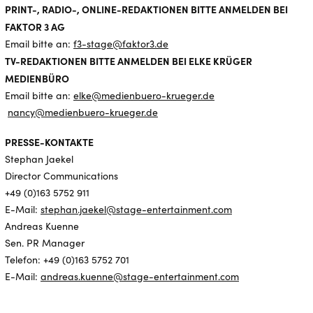
PRINT-, RADIO-, ONLINE-REDAKTIONEN BITTE ANMELDEN BEI
FAKTOR 3 AG
Email bitte an:
f3-stage@faktor3.de
TV-REDAKTIONEN BITTE ANMELDEN BEI ELKE KRÜGER
MEDIENBÜRO
Email bitte an:
elke@medienbuero-krueger.de
nancy@medienbuero-krueger.de
PRESSE-KONTAKTE
Stephan Jaekel
Director Communications
+49 (0)163 5752 911
E-Mail:
stephan.jaekel@stage-entertainment.com
Andreas Kuenne
Sen. PR Manager
Telefon: +49 (0)163 5752 701
E-Mail:
andreas.kuenne@stage-entertainment.com