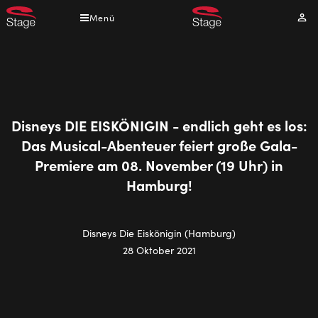
Direkt
Menü
Mei
zum
Kont
Inhalt
Disneys DIE EISKÖNIGIN - endlich geht es los:
Das Musical-Abenteuer feiert große Gala-
Premiere am 08. November (19 Uhr) in
Hamburg!
Disneys Die Eiskönigin (Hamburg)
28 Oktober 2021