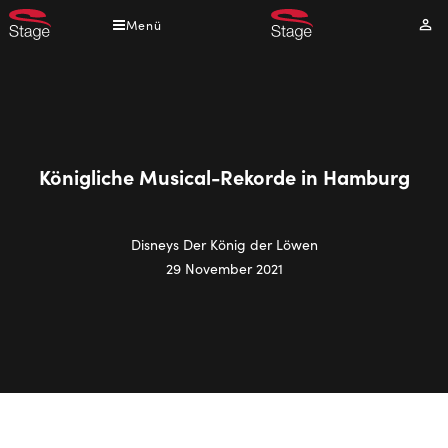
Direkt
Menü
Mei
zum
Kont
Inhalt
Königliche Musical-Rekorde in Hamburg
Disneys Der König der Löwen
29 November 2021