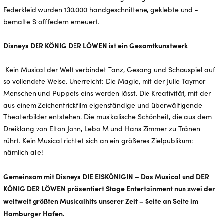
Federkleid wurden 130.000 handgeschnittene, geklebte und -
bemalte Stofffedern erneuert.
Disneys DER KÖNIG DER LÖWEN ist ein Gesamtkunstwerk
Kein Musical der Welt verbindet Tanz, Gesang und Schauspiel auf
so vollendete Weise. Unerreicht: Die Magie, mit der Julie Taymor
Menschen und Puppets eins werden lässt. Die Kreativität, mit der
aus einem Zeichentrickfilm eigenständige und überwältigende
Theaterbilder entstehen. Die musikalische Schönheit, die aus dem
Dreiklang von Elton John, Lebo M und Hans Zimmer zu Tränen
rührt. Kein Musical richtet sich an ein größeres Zielpublikum:
nämlich alle!
Gemeinsam mit Disneys DIE EISKÖNIGIN – Das Musical und DER
KÖNIG DER LÖWEN präsentiert Stage Entertainment nun zwei der
weltweit größten Musicalhits unserer Zeit – Seite an Seite im
Hamburger Hafen.