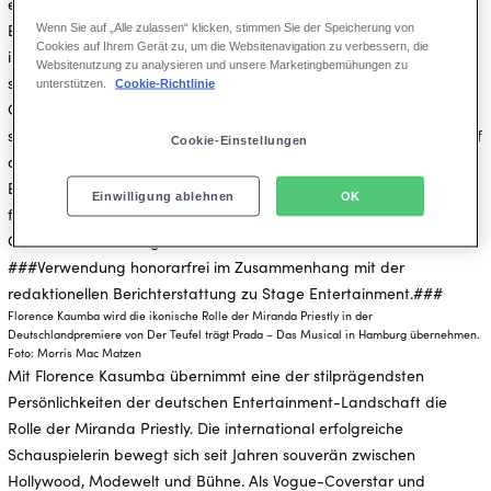
Wenn Sie auf „Alle zulassen“ klicken, stimmen Sie der Speicherung von
Cookies auf Ihrem Gerät zu, um die Websitenavigation zu verbessern, die
Websitenutzung zu analysieren und unsere Marketingbemühungen zu
unterstützen.
Cookie-Richtlinie
Cookie-Einstellungen
Einwilligung ablehnen
OK
Florence Kaumba wird die ikonische Rolle der Miranda Priestly in der
Deutschlandpremiere von Der Teufel trägt Prada – Das Musical in Hamburg übernehmen.
Foto: Morris Mac Matzen
Mit Florence Kasumba übernimmt eine der stilprägendsten
Persönlichkeiten der deutschen Entertainment-Landschaft die
Rolle der Miranda Priestly. Die international erfolgreiche
Schauspielerin bewegt sich seit Jahren souverän zwischen
Hollywood, Modewelt und Bühne. Als Vogue-Coverstar und