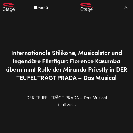
Direkt
Menü
Mei
zum
Kont
Inhalt
Internationale Stilikone, Musicalstar und
legendäre Filmfigur: Florence Kasumba
übernimmt Rolle der Miranda Priestly in DER
TEUFEL TRÄGT PRADA – Das Musical
DER TEUFEL TRÄGT PRADA – Das Musical
1 Juli 2026