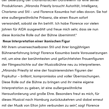
Produktionen. „Miranda Priestly braucht Autorität, Intelligenz,
Charisma und Stil – und Florence Kasumba hat alles davon. Sie hat
eine außergewöhnliche Präsenz, die einen Raum sofort
verwandelt, sobald sie ihn betritt. Ich habe Florence vor vielen
Jahren für AIDA ausgewählt und freue mich sehr, dass sie nun
diese ikonische Rolle auf der Bühne übernimmt.“
Neue Interpretation einer ikonischen Figur
Mit ihrem unverwechselbaren Stil und ihrer langjährigen
Bühnenerfahrung bringt Florence Kasumba beste Voraussetzungen
mit, um eine der berühmtesten und gefürchtetsten Frauenfiguren
der Filmgeschichte auf der Musicalbühne neu zu interpretieren.
„Miranda Priestly ist eine der faszinierendsten Figuren der
Popkultur – brillant, kompromisslos und voller Überraschungen.
Diese Rolle auf die Bühne zu bringen und ihr meine eigene
Interpretation zu geben, ist eine außergewöhnliche
Herausforderung und große Ehre. Besonders freut es mich, für
dieses Musical nach Hamburg zurückzukehren und dabei erneut
mit der Musik von Elton John verbunden zu sein“, sagt Florence