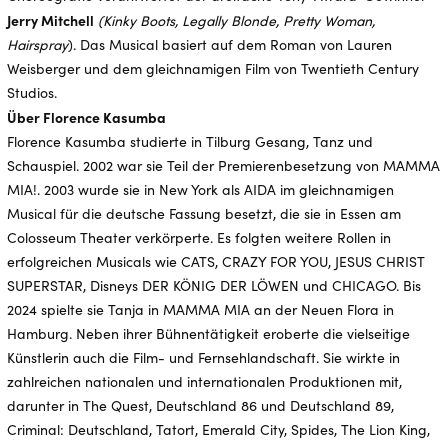
Jerry Mitchell
(Kinky Boots, Legally Blonde, Pretty Woman,
Hairspray
). Das Musical basiert auf dem Roman von Lauren
Weisberger und dem gleichnamigen Film von Twentieth Century
Studios.
Über Florence Kasumba
Florence Kasumba studierte in Tilburg Gesang, Tanz und
Schauspiel. 2002 war sie Teil der Premierenbesetzung von MAMMA
MIA!. 2003 wurde sie in New York als AIDA im gleichnamigen
Musical für die deutsche Fassung besetzt, die sie in Essen am
Colosseum Theater verkörperte. Es folgten weitere Rollen in
erfolgreichen Musicals wie CATS, CRAZY FOR YOU, JESUS CHRIST
SUPERSTAR, Disneys DER KÖNIG DER LÖWEN und CHICAGO. Bis
2024 spielte sie Tanja in MAMMA MIA an der Neuen Flora in
Hamburg. Neben ihrer Bühnentätigkeit eroberte die vielseitige
Künstlerin auch die Film- und Fernsehlandschaft. Sie wirkte in
zahlreichen nationalen und internationalen Produktionen mit,
darunter in The Quest, Deutschland 86 und Deutschland 89,
Criminal: Deutschland, Tatort, Emerald City, Spides, The Lion King,