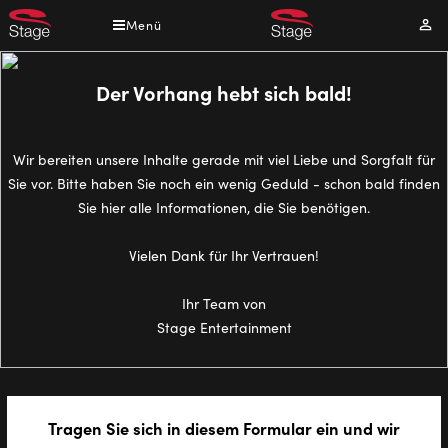
Direkt
Menü
Mei
zum
Kont
Inhalt
Der Vorhang hebt sich bald!
Wir bereiten unsere Inhalte gerade mit viel Liebe und Sorgfalt für
Sie vor. Bitte haben Sie noch ein wenig Geduld - schon bald finden
Sie hier alle Informationen, die Sie benötigen.
Vielen Dank für Ihr Vertrauen!
Ihr Team von
Stage Entertainment
Tragen Sie sich in diesem Formular ein und wir