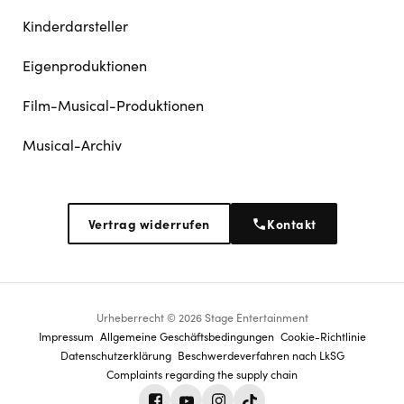
Kinderdarsteller
Eigenproduktionen
Film-Musical-Produktionen
Musical-Archiv
Vertrag widerrufen
Kontakt
Urheberrecht © 2026 Stage Entertainment
Footer
Impressum
Allgemeine Geschäftsbedingungen
Cookie-Richtlinie
Datenschutz­erklärung
Beschwerdeverfahren nach LkSG
navigation
Complaints regarding the supply chain